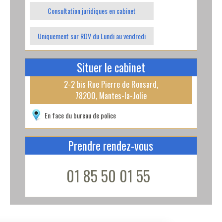
Consultation juridiques en cabinet
Uniquement sur RDV du Lundi au vendredi
Situer le cabinet
Leaflet
2-2 bis Rue Pierre de Ronsard,
+
78200, Mantes-la-Jolie
−
En face du bureau de police
Prendre rendez-vous
01 85 50 01 55